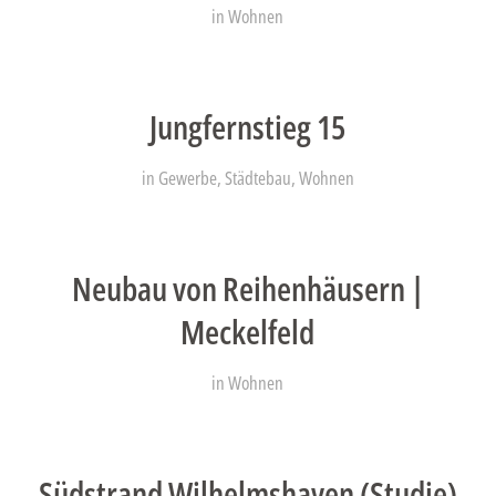
in
Wohnen
Jungfernstieg 15
in
Gewerbe
,
Städtebau
,
Wohnen
Neubau von Reihenhäusern |
Meckelfeld
in
Wohnen
Südstrand Wilhelmshaven (Studie)