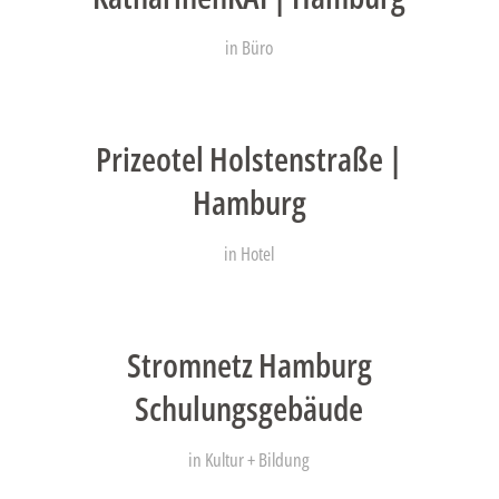
in
Büro
Prizeotel Holstenstraße |
Hamburg
in
Hotel
Stromnetz Hamburg
Schulungsgebäude
in
Kultur + Bildung