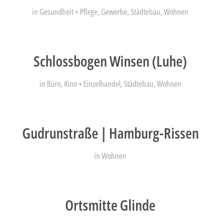
in
Gesundheit + Pflege
,
Gewerbe
,
Städtebau
,
Wohnen
Schlossbogen Winsen (Luhe)
in
Büro
,
Kino + Einzelhandel
,
Städtebau
,
Wohnen
Gudrunstraße | Hamburg-Rissen
in
Wohnen
Ortsmitte Glinde