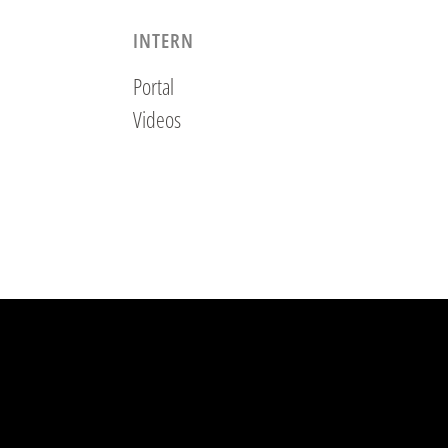
INTERN
Portal
Videos