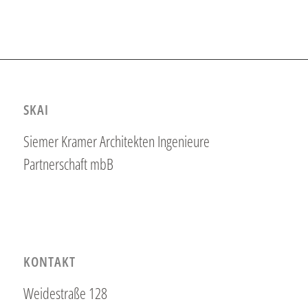
SKAI
Siemer Kramer Architekten Ingenieure
Partnerschaft mbB
KONTAKT
Weidestraße 128